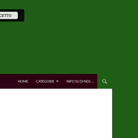
CETTO
HOME
CATEGORIE
INFO SU DI NOI….