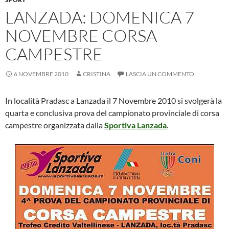
k
p
LANZADA: DOMENICA 7
NOVEMBRE CORSA
CAMPESTRE
6 NOVEMBRE 2010
CRISTINA
LASCIA UN COMMENTO
In località Pradasc a Lanzada il 7 Novembre 2010 si svolgerà la
quarta e conclusiva prova del campionato provinciale di corsa
campestre organizzata dalla
Sportiva Lanzada
.