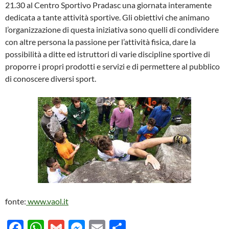
21.30 al Centro Sportivo Pradasc una giornata interamente
dedicata a tante attività sportive. Gli obiettivi che animano
l’organizzazione di questa iniziativa sono quelli di condividere
con altre persona la passione per l’attività fisica, dare la
possibilità a ditte ed istruttori di varie discipline sportive di
proporre i propri prodotti e servizi e di permettere al pubblico
di conoscere diversi sport.
fonte:
www.vaol.it
F
W
G
M
E
C