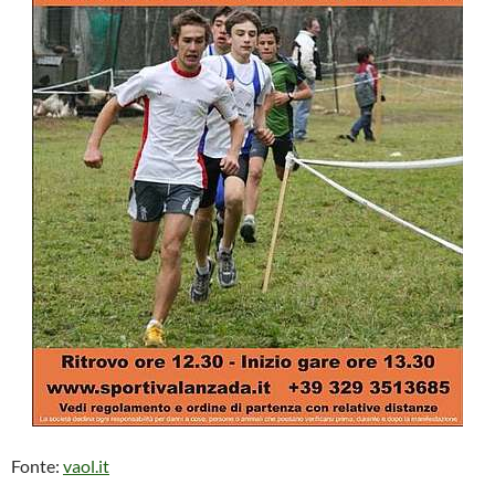
Fonte:
vaol.it