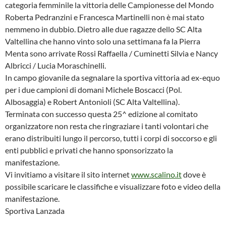
categoria femminile la vittoria delle Campionesse del Mondo
Roberta Pedranzini e Francesca Martinelli non è mai stato
nemmeno in dubbio. Dietro alle due ragazze dello SC Alta
Valtellina che hanno vinto solo una settimana fa la Pierra
Menta sono arrivate Rossi Raffaella / Cuminetti Silvia e Nancy
Albricci / Lucia Moraschinelli.
In campo giovanile da segnalare la sportiva vittoria ad ex-equo
per i due campioni di domani Michele Boscacci (Pol.
Albosaggia) e Robert Antonioli (SC Alta Valtellina).
Terminata con successo questa 25^ edizione al comitato
organizzatore non resta che ringraziare i tanti volontari che
erano distribuiti lungo il percorso, tutti i corpi di soccorso e gli
enti pubblici e privati che hanno sponsorizzato la
manifestazione.
Vi invitiamo a visitare il sito internet
www.scalino.it
dove è
possibile scaricare le classifiche e visualizzare foto e video della
manifestazione.
Sportiva Lanzada