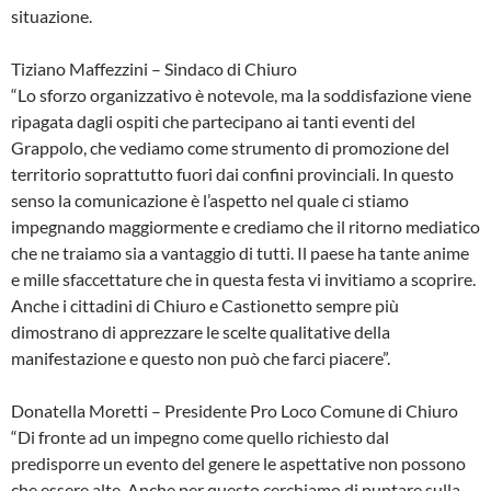
situazione.
Tiziano Maffezzini – Sindaco di Chiuro
“Lo sforzo organizzativo è notevole, ma la soddisfazione viene
ripagata dagli ospiti che partecipano ai tanti eventi del
Grappolo, che vediamo come strumento di promozione del
territorio soprattutto fuori dai confini provinciali. In questo
senso la comunicazione è l’aspetto nel quale ci stiamo
impegnando maggiormente e crediamo che il ritorno mediatico
che ne traiamo sia a vantaggio di tutti. Il paese ha tante anime
e mille sfaccettature che in questa festa vi invitiamo a scoprire.
Anche i cittadini di Chiuro e Castionetto sempre più
dimostrano di apprezzare le scelte qualitative della
manifestazione e questo non può che farci piacere”.
Donatella Moretti – Presidente Pro Loco Comune di Chiuro
“Di fronte ad un impegno come quello richiesto dal
predisporre un evento del genere le aspettative non possono
che essere alte. Anche per questo cerchiamo di puntare sulla