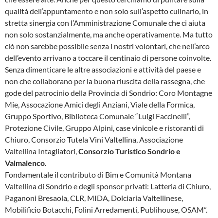
qualità dell’appuntamento e non solo sull’aspetto culinario, in
stretta sinergia con l’Amministrazione Comunale che ci aiuta
non solo sostanzialmente, ma anche operativamente. Ma tutto
ciò non sarebbe possibile senza i nostri volontari, che nell’arco
dell’evento arrivano a toccare il centinaio di persone coinvolte.
Senza dimenticare le altre associazioni e attività del paese e
non che collaborano per la buona riuscita della rassegna, che
gode del patrocinio della Provincia di Sondrio: Coro Montagne
Mie, Assocazione Amici degli Anziani, Viale della Formica,
Gruppo Sportivo, Biblioteca Comunale “Luigi Faccinelli”,
Protezione Civile, Gruppo Alpini, case vinicole e ristoranti di
Chiuro, Consorzio Tutela Vini Valtellina, Associazione
Valtellina Intagliatori,
Consorzio Turistico Sondrio e
Valmalenco
.
Fondamentale il contributo di Bim e Comunità Montana
Valtellina di Sondrio e degli sponsor privati: Latteria di Chiuro,
Paganoni Bresaola, CLR, MIDA, Dolciaria Valtellinese,
Mobilificio Botacchi, Folini Arredamenti, Publihouse, OSAM”.