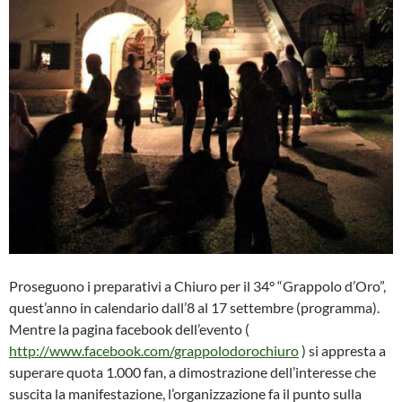
Proseguono i preparativi a Chiuro per il 34° “Grappolo d’Oro”,
quest’anno in calendario dall’8 al 17 settembre (programma).
Mentre la pagina facebook dell’evento (
http://www.facebook.com/grappolodorochiuro
) si appresta a
superare quota 1.000 fan, a dimostrazione dell’interesse che
suscita la manifestazione, l’organizzazione fa il punto sulla