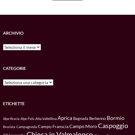
ARCHIVIO
Archivio
CATEGORIE
Categorie
ETICHETTE
Bormio
Aprica
Bagnada
Berbenno
Alta Valtellina
Alpe Bracia
Alpe Palù
Caspoggio
Campo Moro
Campo Franscia
Campagneda
Bruciata
Chiesa in Valmalenco