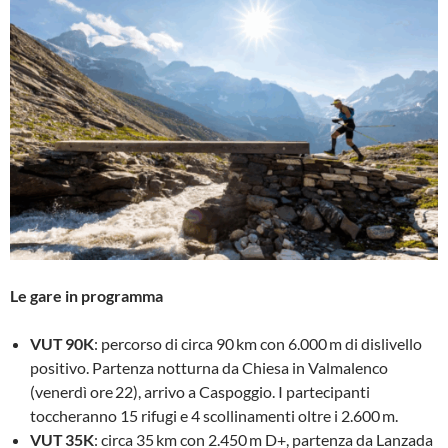
Le gare in programma
VUT 90K
: percorso di circa 90 km con 6.000 m di dislivello
positivo. Partenza notturna da Chiesa in Valmalenco
(venerdì ore 22), arrivo a Caspoggio. I partecipanti
toccheranno 15 rifugi e 4 scollinamenti oltre i 2.600 m.
VUT 35K
: circa 35 km con 2.450 m D+, partenza da Lanzada