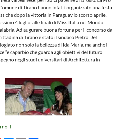
 Comune di Tirano hanno infatti organizzato una festa
ss che dopo la vittoria in Paraguay lo scorso aprile,
ossimo 4 luglio, alle finali di Miss Italia nel Mondo
labria. Ad augurare buona fortuna per il concorso da
 cittadina di Tirano è stato il sindaco Pietro Del
logiato non solo la bellezza di Ida Maria, ma anche il
ce “e caparbio che guarda agli obiettivi del futuro
pegno negli studi universitari di Architettura in
rno.it