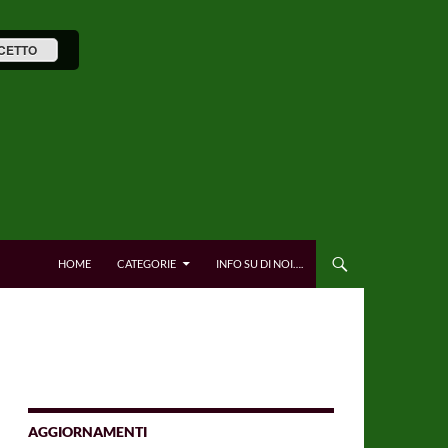
CETTO
HOME
CATEGORIE
INFO SU DI NOI….
AGGIORNAMENTI