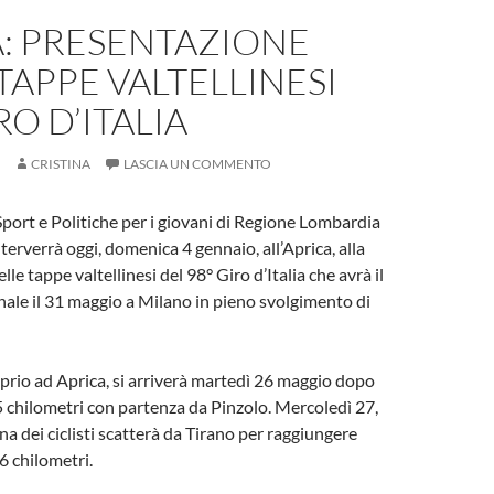
A: PRESENTAZIONE
TAPPE VALTELLINESI
RO D’ITALIA
CRISTINA
LASCIA UN COMMENTO
 Sport e Politiche per i giovani di Regione Lombardia
terverrà oggi, domenica 4 gennaio, all’Aprica, alla
le tappe valtellinesi del 98° Giro d’Italia che avrà il
nale il 31 maggio a Milano in pieno svolgimento di
roprio ad Aprica, si arriverà martedì 26 maggio dopo
 chilometri con partenza da Pinzolo. Mercoledì 27,
na dei ciclisti scatterà da Tirano per raggiungere
 chilometri.