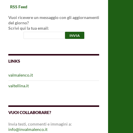
RSS Feed
Vuoi ricevere un messaggio con gli aggiornamenti
del giorno?
Scrivi qui la tua email:
LINKS
valmalenco.it
valtellina.it
VUOI COLLABORARE?
Invia testi, commenti e immagini a:
info@invalmalenco.it