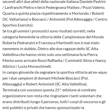
secondi altri due atleti della nazionale italiana Daniele Pedrini
/ Lanfranchi Pietro e terzi Pedergnana Matteo / Pozzi Valerio.
Quarta e quinta piazza rispettivamente a Moriondo / Bulanti
(SC Valtartano) e Boscacci / Antonioli (Pol.Albosaggia / Centro
Sportivo Esercito).
Se tra gli uomini i pronostici sono risultati corretti, nella
categoria femminile la vittoria delle Campionesse del Mondo
Roberta Pedranzini e Francesca Martinelli non è mai stato
nemmeno in dubbio. Dietro alle due ragazze dello SC Alta
Valtellina che hanno vinto solo una settimana fa la Pierra
Menta sono arrivate Rossi Raffaella / Cuminetti Silvia e Nancy
Albricci / Lucia Moraschinelli.
In campo giovanile da segnalare la sportiva vittoria ad ex-equo
per i due campioni di domani Michele Boscacci (Pol.
Albosaggia) e Robert Antonioli (SC Alta Valtellina).
Terminata con successo questa 25^ edizione al comitato
organizzatore non resta che ringraziare i tanti volontari che
erano distribuiti lungo il percorso, tutti i corpi di soccorso e gli
enti pubblici e privati che hanno sponsorizzato la