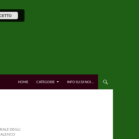
CETTO
HOME
CATEGORIE
INFO SU DI NOI….
TRALE DEGLI
LMALENCO