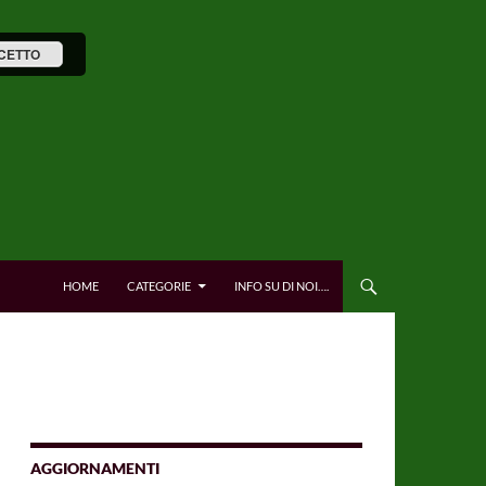
CETTO
HOME
CATEGORIE
INFO SU DI NOI….
AGGIORNAMENTI