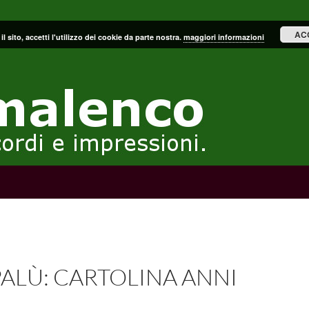
AC
il sito, accetti l'utilizzo dei cookie da parte nostra.
maggiori informazioni
ALÙ: CARTOLINA ANNI