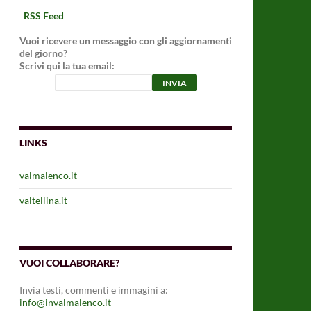
RSS Feed
Vuoi ricevere un messaggio con gli aggiornamenti
del giorno?
Scrivi qui la tua email:
LINKS
valmalenco.it
valtellina.it
VUOI COLLABORARE?
Invia testi, commenti e immagini a:
info@invalmalenco.it