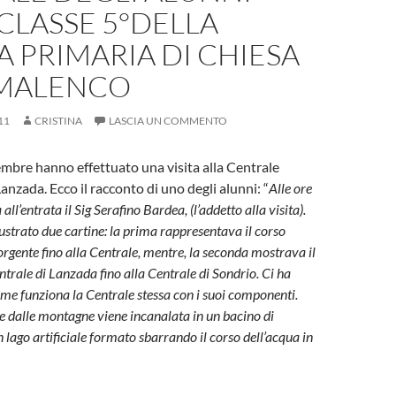
CLASSE 5°DELLA
 PRIMARIA DI CHIESA
LMALENCO
11
CRISTINA
LASCIA UN COMMENTO
embre hanno effettuato una visita alla Centrale
Lanzada. Ecco il racconto di uno degli alunni: “
Alle ore
all’entrata il Sig Serafino Bardea, (l’addetto alla visita).
illustrato due cartine: la prima rappresentava il corso
orgente fino alla Centrale, mentre, la seconda mostrava il
trale di Lanzada fino alla Centrale di Sondrio. Ci ha
me funziona la Centrale stessa con i suoi componenti.
e dalle montagne viene incanalata in un bacino di
n lago artificiale formato sbarrando il corso dell’acqua in