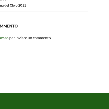
ona del Cielo 2011
COMMENTO
nesso
per inviare un commento.