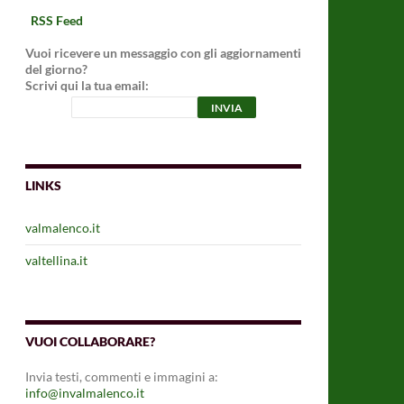
RSS Feed
Vuoi ricevere un messaggio con gli aggiornamenti
del giorno?
Scrivi qui la tua email:
LINKS
valmalenco.it
valtellina.it
VUOI COLLABORARE?
Invia testi, commenti e immagini a:
info@invalmalenco.it