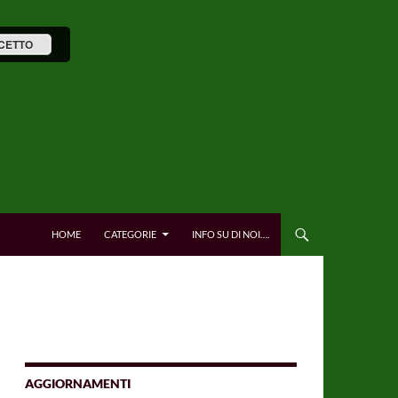
CETTO
HOME
CATEGORIE
INFO SU DI NOI….
AGGIORNAMENTI