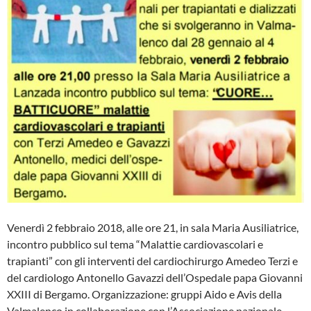
Venerdì 2 febbraio 2018, alle ore 21, in sala Maria Ausiliatrice,
incontro pubblico sul tema “Malattie cardiovascolari e
trapianti” con gli interventi del cardiochirurgo Amedeo Terzi e
del cardiologo Antonello Gavazzi dell’Ospedale papa Giovanni
XXIII di Bergamo. Organizzazione: gruppi Aido e Avis della
Valmalenco in collaborazione con l’Associazione nazionale