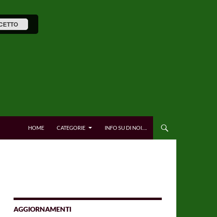
CETTO
HOME
CATEGORIE
INFO SU DI NOI….
AGGIORNAMENTI