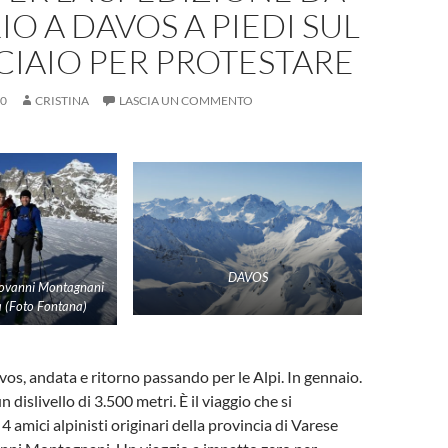
O A DAVOS A PIEDI SUL
IAIO PER PROTESTARE
20
CRISTINA
LASCIA UN COMMENTO
DAVOS
iovanni Montagnani
 (Foto Fontana)
os, andata e ritorno passando per le Alpi. In gennaio.
 dislivello di 3.500 metri. È il viaggio che si
4 amici alpinisti originari della provincia di Varese