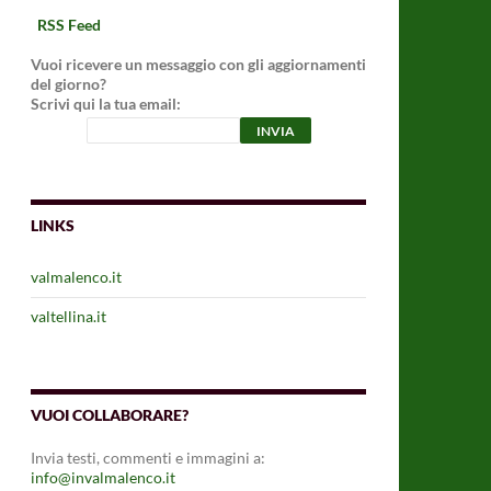
RSS Feed
Vuoi ricevere un messaggio con gli aggiornamenti
del giorno?
Scrivi qui la tua email:
LINKS
valmalenco.it
valtellina.it
VUOI COLLABORARE?
Invia testi, commenti e immagini a:
info@invalmalenco.it