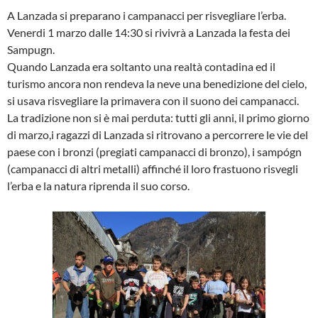
A Lanzada si preparano i campanacci per risvegliare l’erba.
Venerdi 1 marzo dalle 14:30 si rivivrà a Lanzada la festa dei
Sampugn.
Quando Lanzada era soltanto una realtà contadina ed il
turismo ancora non rendeva la neve una benedizione del cielo,
si usava risvegliare la primavera con il suono dei campanacci.
La tradizione non si è mai perduta: tutti gli anni, il primo giorno
di marzo,i ragazzi di Lanzada si ritrovano a percorrere le vie del
paese con i bronzi (pregiati campanacci di bronzo), i sampógn
(campanacci di altri metalli) affinché il loro frastuono risvegli
l’erba e la natura riprenda il suo corso.