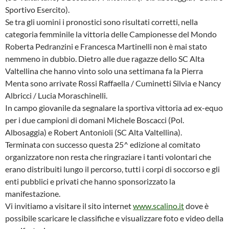
Sportivo Esercito).
Se tra gli uomini i pronostici sono risultati corretti, nella
categoria femminile la vittoria delle Campionesse del Mondo
Roberta Pedranzini e Francesca Martinelli non è mai stato
nemmeno in dubbio. Dietro alle due ragazze dello SC Alta
Valtellina che hanno vinto solo una settimana fa la Pierra
Menta sono arrivate Rossi Raffaella / Cuminetti Silvia e Nancy
Albricci / Lucia Moraschinelli.
In campo giovanile da segnalare la sportiva vittoria ad ex-equo
per i due campioni di domani Michele Boscacci (Pol.
Albosaggia) e Robert Antonioli (SC Alta Valtellina).
Terminata con successo questa 25^ edizione al comitato
organizzatore non resta che ringraziare i tanti volontari che
erano distribuiti lungo il percorso, tutti i corpi di soccorso e gli
enti pubblici e privati che hanno sponsorizzato la
manifestazione.
Vi invitiamo a visitare il sito internet
www.scalino.it
dove è
possibile scaricare le classifiche e visualizzare foto e video della