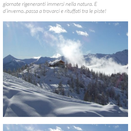
giornate rigeneranti immersi nella natura. E
d’inverno..passa a trovarci e rituffati tra le piste!