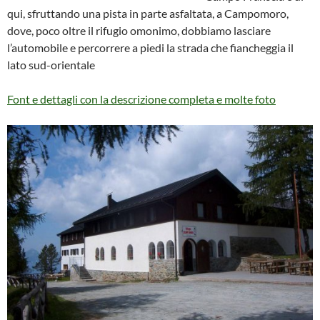
qui, sfruttando una pista in parte asfaltata, a Campomoro,
dove, poco oltre il rifugio omonimo, dobbiamo lasciare
l’automobile e percorrere a piedi la strada che fiancheggia il
lato sud-orientale
Font e dettagli con la descrizione completa e molte foto