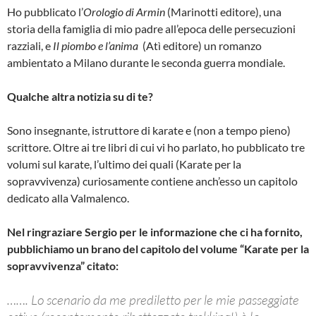
Ho pubblicato l’
Orologio di Armin
(Marinotti editore), una
storia della famiglia di mio padre all’epoca delle persecuzioni
razziali, e
Il piombo e l’anima
(Atì editore) un romanzo
ambientato a Milano durante le seconda guerra mondiale.
Qualche altra notizia su di te?
Sono insegnante, istruttore di karate e (non a tempo pieno)
scrittore. Oltre ai tre libri di cui vi ho parlato, ho pubblicato tre
volumi sul karate, l’ultimo dei quali (Karate per la
sopravvivenza) curiosamente contiene anch’esso un capitolo
dedicato alla Valmalenco.
Nel ringraziare Sergio per le informazione che ci ha fornito,
pubblichiamo un brano del capitolo del volume “Karate per la
sopravvivenza” citato:
……. Lo scenario da me prediletto per le mie passeggiate