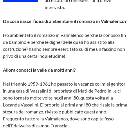
accettato di concederci una breve
intervista.
Da cosa nasce l’idea di ambientare il romanzo in Valmalenco?
Ho ambientato il romanzo in Valmalenco perchè la conosco fin
da bambino e perché le dighe (delle quali ho assistito alla
costruzione) hanno sempre esercitato su di me un fascino non
privo di una certa inquietudine!
Allora conosci la valle da molti anni?
Nel triennio 1959-1961 ho passato le vacanze coi miei genitori
in una casa di Vassalini di proprietà di Matilde Pedrolini, e ci
sono tornato molte volte negli anni 80, questa volta alla
Locanda Vassalini. E’ proprio ai primi anni 80 che risale la prima
stesura del romanzo, rivisto e pubblicato quest’anno.
Frequento tuttora la Valmalenco, dove sono ospite fisso
dell’Edelweiss di campo Franscia.