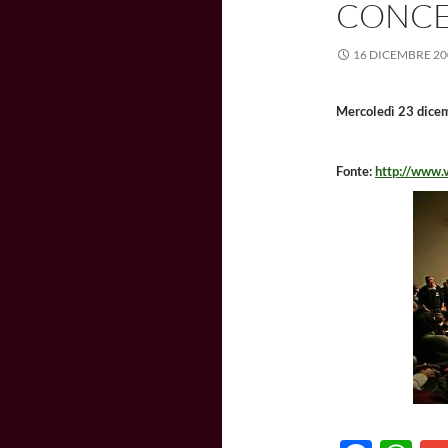
CONCE
16 DICEMBRE 20
Mercoledì 23 dicemb
Fonte:
http://www.v