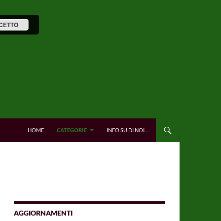
CETTO
HOME
CATEGORIE
INFO SU DI NOI….
AGGIORNAMENTI