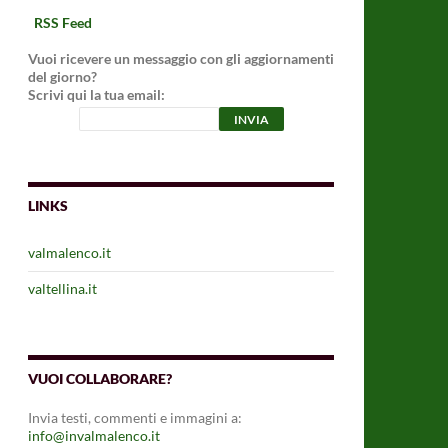
RSS Feed
Vuoi ricevere un messaggio con gli aggiornamenti
del giorno?
Scrivi qui la tua email:
LINKS
valmalenco.it
valtellina.it
VUOI COLLABORARE?
Invia testi, commenti e immagini a:
info@invalmalenco.it