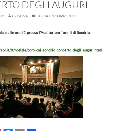
RTO DEGLI AUGURI
09
CRISTINA
LASCIA UN COMMENTO
re alle ore 21 presso l’Auditorium Torelli di Sondrio.
aol.it/it/notizie/coro-cai-sondrio-concerto-degli-auguri.html