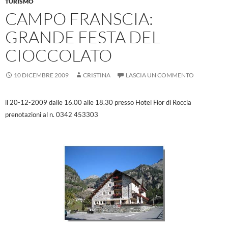
k
p
TURISMO
CAMPO FRANSCIA:
GRANDE FESTA DEL
CIOCCOLATO
10 DICEMBRE 2009
CRISTINA
LASCIA UN COMMENTO
il 20-12-2009 dalle 16.00 alle 18.30
presso Hotel Fior di Roccia
prenotazioni al n. 0342 453303