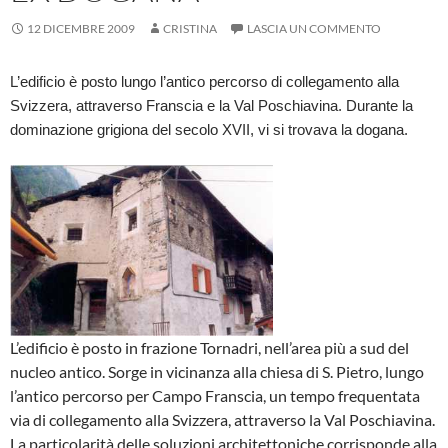
12 DICEMBRE 2009
CRISTINA
LASCIA UN COMMENTO
L’edificio è posto lungo l’antico percorso di collegamento alla
Svizzera, attraverso Franscia e la Val Poschiavina. Durante la
dominazione grigiona del secolo XVII, vi si trovava la dogana.
L’edificio è posto in frazione Tornadri, nell’area più a sud del
nucleo antico. Sorge in vicinanza alla chiesa di S. Pietro, lungo
l’antico percorso per Campo Franscia, un tempo frequentata
via di collegamento alla Svizzera, attraverso la Val Poschiavina.
La particolarità delle soluzioni architettoniche corrisponde alla