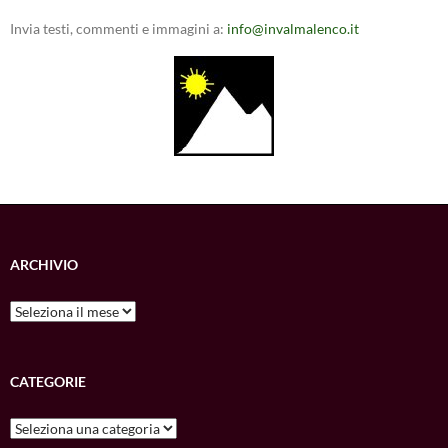
Invia testi, commenti e immagini a:
info@invalmalenco.it
ARCHIVIO
Archivio
CATEGORIE
Categorie