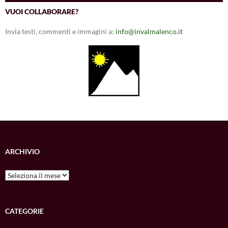
VUOI COLLABORARE?
Invia testi, commenti e immagini a:
info@invalmalenco.it
ARCHIVIO
Archivio
CATEGORIE