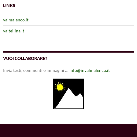
LINKS
valmalenco.it
valtellina.it
VUOI COLLABORARE?
Invia testi, commenti e immagini a:
info@invalmalenco.it