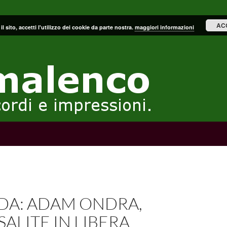
AC
il sito, accetti l'utilizzo dei cookie da parte nostra.
maggiori informazioni
DA: ADAM ONDRA,
SALITE IN LIBERA