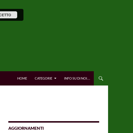
CETTO
HOME
CATEGORIE
INFO SU DI NOI….
AGGIORNAMENTI