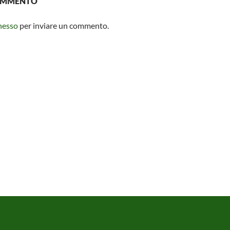
COMMENTO
nesso
per inviare un commento.