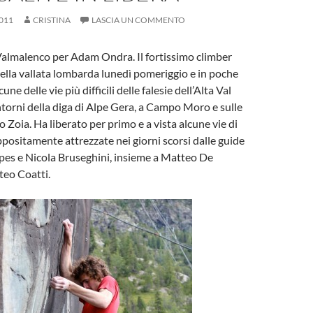
011
CRISTINA
LASCIA UN COMMENTO
Valmalenco per Adam Ondra. Il fortissimo climber
nella vallata lombarda lunedì pomeriggio e in poche
une delle vie più difficili delle falesie dell’Alta Val
ntorni della diga di Alpe Gera, a Campo Moro e sulle
io Zoia. Ha liberato per primo e a vista alcune vie di
positamente attrezzate nei giorni scorsi dalle guide
pes e Nicola Bruseghini, insieme a Matteo De
eo Coatti.