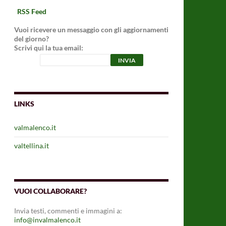
RSS Feed
Vuoi ricevere un messaggio con gli aggiornamenti
del giorno?
Scrivi qui la tua email:
LINKS
valmalenco.it
valtellina.it
VUOI COLLABORARE?
Invia testi, commenti e immagini a:
info@invalmalenco.it