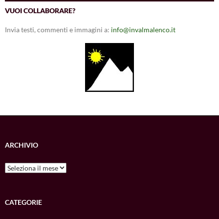
VUOI COLLABORARE?
Invia testi, commenti e immagini a:
info@invalmalenco.it
ARCHIVIO
Archivio
CATEGORIE