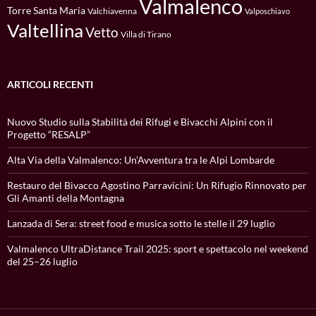
Valmalenco
Torre Santa Maria
Valchiavenna
Valposchiavo
Valtellina
Vetto
Villa di Tirano
ARTICOLI RECENTI
Nuovo Studio sulla Stabilità dei Rifugi e Bivacchi Alpini con il
Progetto “RESALP”
Alta Via della Valmalenco: Un’Avventura tra le Alpi Lombarde
Restauro del Bivacco Agostino Parravicini: Un Rifugio Rinnovato per
Gli Amanti della Montagna
Lanzada di Sera: street food e musica sotto le stelle il 29 luglio
Valmalenco UltraDistance Trail 2025: sport e spettacolo nel weekend
del 25–26 luglio