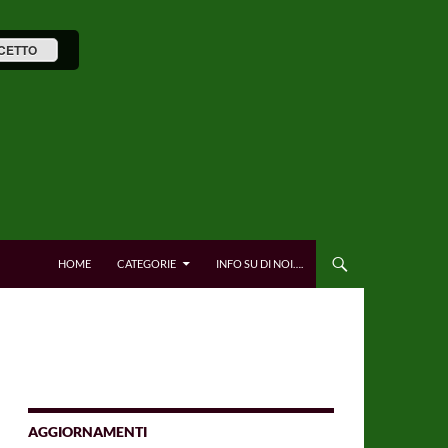
CETTO
HOME
CATEGORIE
INFO SU DI NOI….
AGGIORNAMENTI