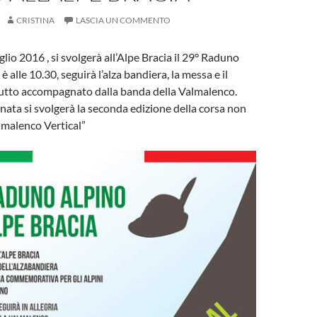
CRISTINA
LASCIA UN COMMENTO
io 2016 , si svolgerà all’Alpe Bracia il 29° Raduno
 è alle 10.30, seguirà l’alza bandiera, la messa e il
 tutto accompagnato dalla banda della Valmalenco.
rnata si svolgerà la seconda edizione della corsa non
lmalenco Vertical”