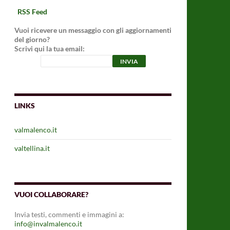
RSS Feed
Vuoi ricevere un messaggio con gli aggiornamenti
del giorno?
Scrivi qui la tua email:
LINKS
valmalenco.it
valtellina.it
VUOI COLLABORARE?
Invia testi, commenti e immagini a:
info@invalmalenco.it