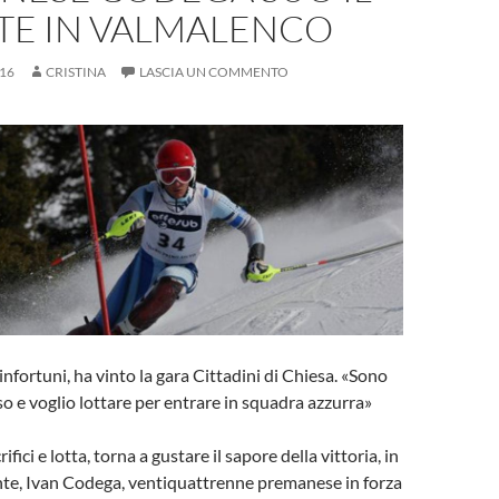
TE IN VALMALENCO
16
CRISTINA
LASCIA UN COMMENTO
infortuni, ha vinto la gara Cittadini di Chiesa. «Sono
so e voglio lottare per entrare in squadra azzurra»
fici e lotta, torna a gustare il sapore della vittoria, in
nte, Ivan Codega, ventiquattrenne premanese in forza