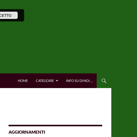
CETTO
HOME
CATEGORIE
INFO SU DI NOI….
AGGIORNAMENTI