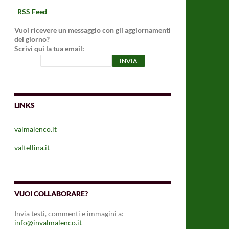
RSS Feed
Vuoi ricevere un messaggio con gli aggiornamenti
del giorno?
Scrivi qui la tua email:
LINKS
valmalenco.it
valtellina.it
VUOI COLLABORARE?
Invia testi, commenti e immagini a:
info@invalmalenco.it