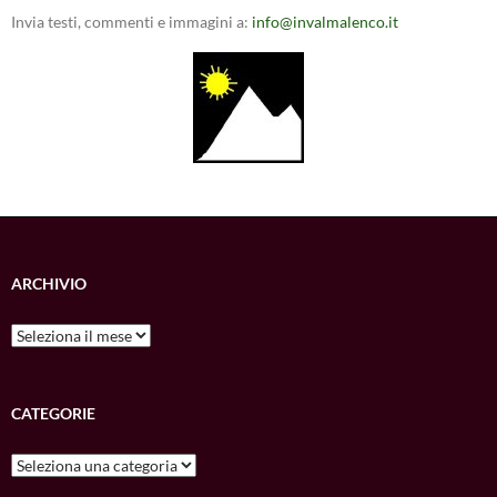
Invia testi, commenti e immagini a:
info@invalmalenco.it
ARCHIVIO
Archivio
CATEGORIE
Categorie