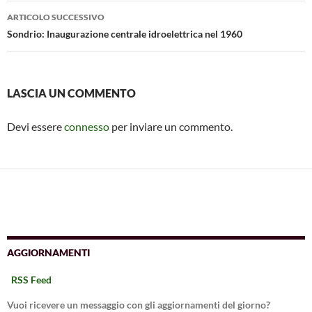
ARTICOLO SUCCESSIVO
Sondrio: Inaugurazione centrale idroelettrica nel 1960
LASCIA UN COMMENTO
Devi essere
connesso
per inviare un commento.
AGGIORNAMENTI
RSS Feed
Vuoi ricevere un messaggio con gli aggiornamenti del giorno?