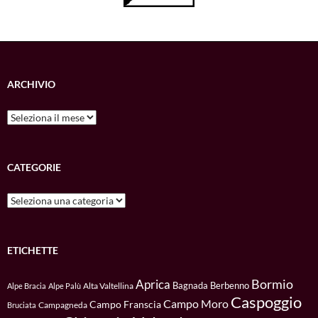
ARCHIVIO
Archivio
CATEGORIE
Categorie
ETICHETTE
Bormio
Aprica
Bagnada
Berbenno
Alta Valtellina
Alpe Bracia
Alpe Palù
Caspoggio
Campo Moro
Campo Franscia
Campagneda
Bruciata