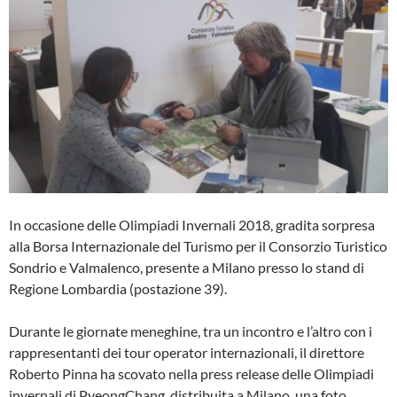
In occasione delle Olimpiadi Invernali 2018, gradita sorpresa
alla Borsa Internazionale del Turismo per il Consorzio Turistico
Sondrio e Valmalenco, presente a Milano presso lo stand di
Regione Lombardia (postazione 39).
Durante le giornate meneghine, tra un incontro e l’altro con i
rappresentanti dei tour operator internazionali, il direttore
Roberto Pinna ha scovato nella press release delle Olimpiadi
invernali di PyeongChang, distribuita a Milano, una foto