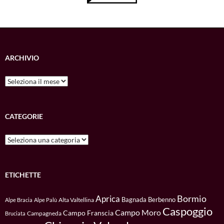
ARCHIVIO
Archivio
CATEGORIE
Categorie
ETICHETTE
Bormio
Aprica
Bagnada
Berbenno
Alta Valtellina
Alpe Bracia
Alpe Palù
Caspoggio
Campo Moro
Campo Franscia
Campagneda
Bruciata