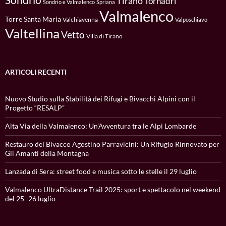
Tirano
Tornadri
Sondrio e Valmalenco
Spriana
Valmalenco
Torre Santa Maria
Valchiavenna
Valposchiavo
Valtellina
Vetto
Villa di Tirano
ARTICOLI RECENTI
Nuovo Studio sulla Stabilità dei Rifugi e Bivacchi Alpini con il
Progetto “RESALP”
Alta Via della Valmalenco: Un’Avventura tra le Alpi Lombarde
Restauro del Bivacco Agostino Parravicini: Un Rifugio Rinnovato per
Gli Amanti della Montagna
Lanzada di Sera: street food e musica sotto le stelle il 29 luglio
Valmalenco UltraDistance Trail 2025: sport e spettacolo nel weekend
del 25–26 luglio