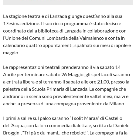
La stagione teatrale di Lanzada giunge quest’anno alla sua
17esima edizione. Il suo ricco programma è stato deciso e
coordinato dalla biblioteca di Lanzada in collaborazione con
l’Unione dei Comuni Lombarda della Valmalenco e conta in
calendario quattro appuntamenti, spalmati sui mesi di aprile e
maggio.
Le rappresentazioni teatrali prenderanno il via sabato 14
Aprile per terminare sabato 26 Maggio; gli spettacoli saranno
a entrata libera e si terranno il sabato alle ore 21.00, presso la
palestra della Scuola Primaria di Lanzada. Le compagnie che
andranno in scena sono prevalentemente valtellinesi, ma vi è
anche la presenza di una compagna proveniente da Milano.
I primi a salire sul palco saranno “I solit Maraa” di Castello
dell’Acqua, con la loro commedia dialettale, scritta da Daniele
Broggini, “Tri pà e du mami…che rebelot!”. La compagnia fa la