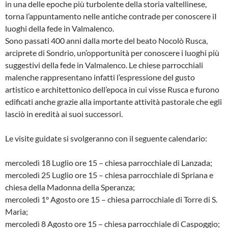
in una delle epoche più turbolente della storia valtellinese,
torna l’appuntamento nelle antiche contrade per conoscere iI
luoghi della fede in Valmalenco.
Sono passati 400 anni dalla morte del beato Nocolò Rusca,
arciprete di Sondrio, un’opportunità per conoscere i luoghi più
suggestivi della fede in Valmalenco. Le chiese parrocchiali
malenche rappresentano infatti l’espressione del gusto
artistico e architettonico dell’epoca in cui visse Rusca e furono
edificati anche grazie alla importante attività pastorale che egli
lasciò in eredità ai suoi successori.
Le visite guidate si svolgeranno con il seguente calendario:
mercoledì 18 Luglio ore 15 – chiesa parrocchiale di Lanzada;
mercoledì 25 Luglio ore 15 – chiesa parrocchiale di Spriana e
chiesa della Madonna della Speranza;
mercoledì 1° Agosto ore 15 – chiesa parrocchiale di Torre di S.
Maria;
mercoledì 8 Agosto ore 15 – chiesa parrocchiale di Caspoggio;