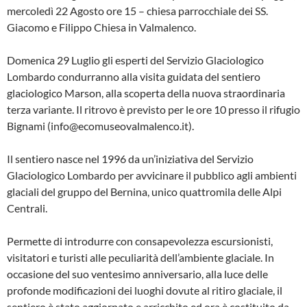
mercoledì 22 Agosto ore 15 – chiesa parrocchiale dei SS.
Giacomo e Filippo Chiesa in Valmalenco.
Domenica 29 Luglio gli esperti del Servizio Glaciologico
Lombardo condurranno alla visita guidata del sentiero
glaciologico Marson, alla scoperta della nuova straordinaria
terza variante. Il ritrovo è previsto per le ore 10 presso il rifugio
Bignami (info@ecomuseovalmalenco.it).
Il sentiero nasce nel 1996 da un’iniziativa del Servizio
Glaciologico Lombardo per avvicinare il pubblico agli ambienti
glaciali del gruppo del Bernina, unico quattromila delle Alpi
Centrali.
Permette di introdurre con consapevolezza escursionisti,
visitatori e turisti alle peculiarità dell’ambiente glaciale. In
occasione del suo ventesimo anniversario, alla luce delle
profonde modificazioni dei luoghi dovute al ritiro glaciale, il
sentiero è stato aggiornato e arricchito ed ora è costituito da