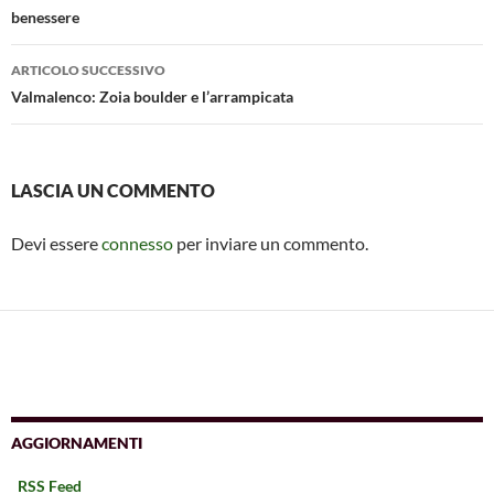
k
p
benessere
ARTICOLO SUCCESSIVO
Valmalenco: Zoia boulder e l’arrampicata
LASCIA UN COMMENTO
Devi essere
connesso
per inviare un commento.
AGGIORNAMENTI
RSS Feed