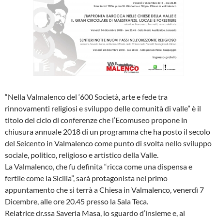
“Nella Valmalenco del ‘600 Società, arte e fede tra
rinnovamenti religiosi e sviluppo delle comunità di valle” è il
titolo del ciclo di conferenze che l’Ecomuseo propone in
chiusura annuale 2018 di un programma che ha posto il secolo
del Seicento in Valmalenco come punto di svolta nello sviluppo
sociale, politico, religioso e artistico della Valle.
La Valmalenco, che fu definita “ricca come una dispensa e
fertile come la Sicilia”, sarà protagonista nel primo
appuntamento che si terrà a Chiesa in Valmalenco, venerdì 7
Dicembre, alle ore 20.45 presso la Sala Teca.
Relatrice dr.ssa Saveria Masa, lo sguardo d’insieme e, al