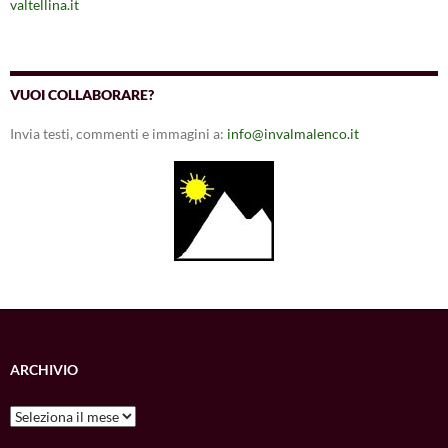
valtellina.it
VUOI COLLABORARE?
Invia testi, commenti e immagini a:
info@invalmalenco.it
ARCHIVIO
Archivio