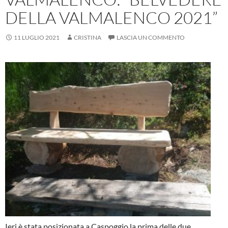
DELLA VALMALENCO 2021”
11 LUGLIO 2021
CRISTINA
LASCIA UN COMMENTO
Ieri è stata posizionata a Caspoggio la prima delle due