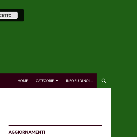
CETTO
HOME
CATEGORIE
INFO SU DI NOI….
AGGIORNAMENTI