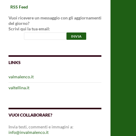
RSS Feed
Vuoi ricevere un messaggio con gli aggiornamenti
del giorno?
Scrivi qui la tua email:
LINKS
valmalenco.it
valtellina.it
VUOI COLLABORARE?
Invia testi, commenti e immagini a:
info@invalmalenco.it