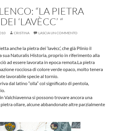
ENCO: “LA PIETRA
DEI ‘LAVÈCC’ “
010
CRISTINA
LASCIA UN COMMENTO
etta anche la pietra dei ‘lavècc’, che già Plinio il
a sua Naturalis Historia, proprio in riferimento alla
nciò ad essere lavorata in epoca remota.La pietra
mazione rocciosa di colore verde opaco, molto tenera
te lavorabile specie al tornio.
iva dal latino “olla” col significato di pentola,
io.
 in Valchiavenna si possono trovare ancora una
i pietra ollare, alcune abbandonate altre parzialmente