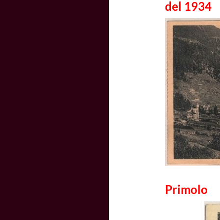
del 1934
Primolo