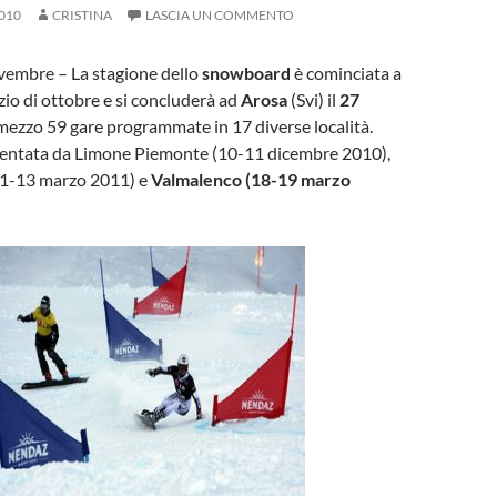
010
CRISTINA
LASCIA UN COMMENTO
embre – La stagione dello
snowboard
è cominciata a
nizio di ottobre e si concluderà ad
Arosa
(Svi) il
27
 mezzo 59 gare programmate in 17 diverse località.
resentata da Limone Piemonte (10-11 dicembre 2010),
11-13 marzo 2011) e
Valmalenco (18-19 marzo