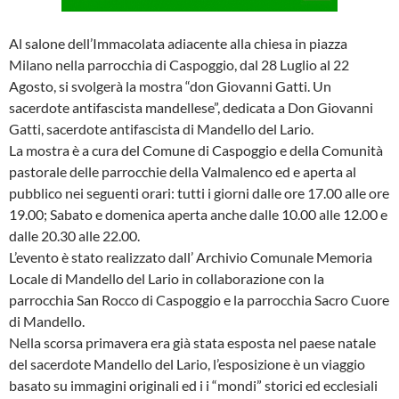
Al salone dell’Immacolata adiacente alla chiesa in piazza
Milano nella parrocchia di Caspoggio, dal 28 Luglio al 22
Agosto, si svolgerà la mostra “don Giovanni Gatti. Un
sacerdote antifascista mandellese”, dedicata a Don Giovanni
Gatti, sacerdote antifascista di Mandello del Lario.
La mostra è a cura del Comune di Caspoggio e della Comunità
pastorale delle parrocchie della Valmalenco ed e aperta al
pubblico nei seguenti orari: tutti i giorni dalle ore 17.00 alle ore
19.00; Sabato e domenica aperta anche dalle 10.00 alle 12.00 e
dalle 20.30 alle 22.00.
L’evento è stato realizzato dall’ Archivio Comunale Memoria
Locale di Mandello del Lario in collaborazione con la
parrocchia San Rocco di Caspoggio e la parrocchia Sacro Cuore
di Mandello.
Nella scorsa primavera era già stata esposta nel paese natale
del sacerdote Mandello del Lario, l’esposizione è un viaggio
basato su immagini originali ed i i “mondi” storici ed ecclesiali