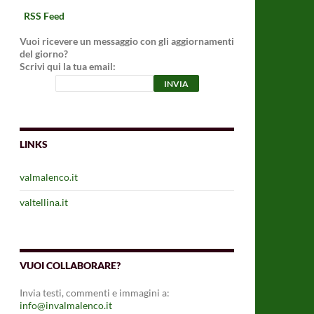
RSS Feed
Vuoi ricevere un messaggio con gli aggiornamenti
del giorno?
Scrivi qui la tua email:
LINKS
valmalenco.it
valtellina.it
VUOI COLLABORARE?
Invia testi, commenti e immagini a:
info@invalmalenco.it