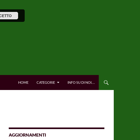
CETTO
HOME
CATEGORIE
INFO SU DI NOI….
AGGIORNAMENTI