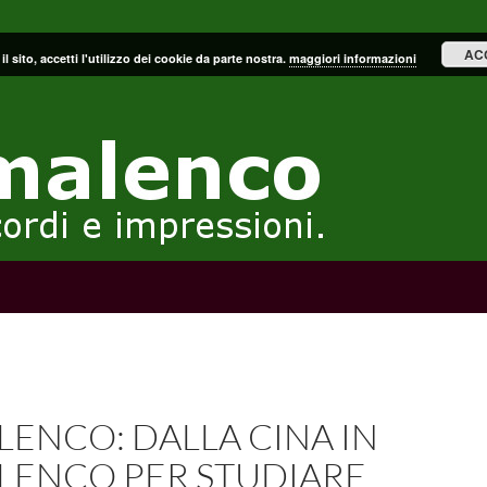
AC
il sito, accetti l'utilizzo dei cookie da parte nostra.
maggiori informazioni
ENCO: DALLA CINA IN
LENCO PER STUDIARE