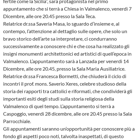
fertile come la Sicilia”, sarà protagonista nel primo
appuntamento che si terrà a Chiesa in Valmalenco, venerdì 7
Dicembre, alle ore 20.45 presso la Sala Teca.
Relatrice dr.ssa Saveria Masa, lo sguardo d’insieme e, al
contempo, l’attenzione al dettaglio sulle opere, che solo un
bravo storico dell’arte sa interpretare, ci condurranno
successivamente a conoscere chi e che cosa ha realizzato gli
insigni monumenti architettonici ed artistici di quell’epoca in
Valmalenco. L’appuntamento sarà a Lanzada per venerdì 14
Dicembre, alle ore 20.45, presso la Sala Maria Ausiliatrice.
Relatrice dr.ssa Francesca Bormetti, che chiuderà il ciclo di
incontri il prof. mons. Saverio Xeres, celebre studioso della
storia dei rapporti tra cattolici e riformati, che condividerà gli
importanti esiti degli studi sulla storia religiosa della
Valmalenco di quel tempo. L’appuntamento si terrà a
Caspoggio, venerdì 28 dicembre, alle ore 20.45 presso la Sala
Parrocchiale.
Gli appuntamenti saranno un’opportunità per conoscere più a
fondo gli aspetti poco noti, talvolta inaspettati, di questo