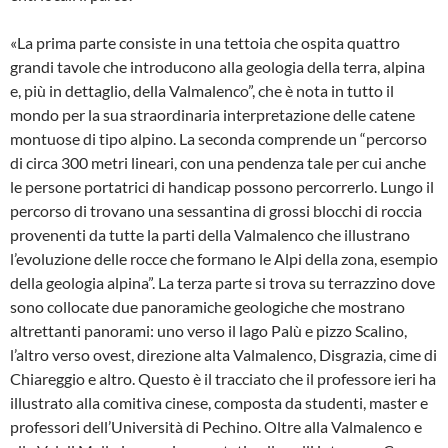
«La prima parte consiste in una tettoia che ospita quattro
grandi tavole che introducono alla geologia della terra, alpina
e, più in dettaglio, della Valmalenco”, che è nota in tutto il
mondo per la sua straordinaria interpretazione delle catene
montuose di tipo alpino. La seconda comprende un “percorso
di circa 300 metri lineari, con una pendenza tale per cui anche
le persone portatrici di handicap possono percorrerlo. Lungo il
percorso di trovano una sessantina di grossi blocchi di roccia
provenenti da tutte la parti della Valmalenco che illustrano
l’evoluzione delle rocce che formano le Alpi della zona, esempio
della geologia alpina”. La terza parte si trova su terrazzino dove
sono collocate due panoramiche geologiche che mostrano
altrettanti panorami: uno verso il lago Palù e pizzo Scalino,
l’altro verso ovest, direzione alta Valmalenco, Disgrazia, cime di
Chiareggio e altro. Questo è il tracciato che il professore ieri ha
illustrato alla comitiva cinese, composta da studenti, master e
professori dell’Università di Pechino. Oltre alla Valmalenco e