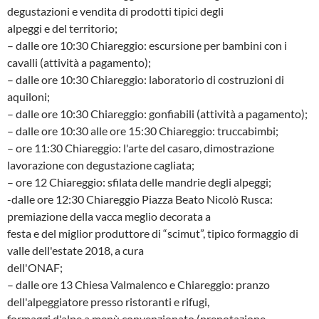
degustazioni e vendita di prodotti tipici degli
alpeggi e del territorio;
– dalle ore 10:30 Chiareggio: escursione per bambini con i
cavalli (attività a pagamento);
– dalle ore 10:30 Chiareggio: laboratorio di costruzioni di
aquiloni;
– dalle ore 10:30 Chiareggio: gonfiabili (attività a pagamento);
– dalle ore 10:30 alle ore 15:30 Chiareggio: truccabimbi;
– ore 11:30 Chiareggio: l'arte del casaro, dimostrazione
lavorazione con degustazione cagliata;
– ore 12 Chiareggio: sfilata delle mandrie degli alpeggi;
-dalle ore 12:30 Chiareggio Piazza Beato Nicolò Rusca:
premiazione della vacca meglio decorata a
festa e del miglior produttore di “scimut”, tipico formaggio di
valle dell'estate 2018, a cura
dell'ONAF;
– dalle ore 13 Chiesa Valmalenco e Chiareggio: pranzo
dell'alpeggiatore presso ristoranti e rifugi,
formaggi d'alpe a menù convenzionato (prenotazione