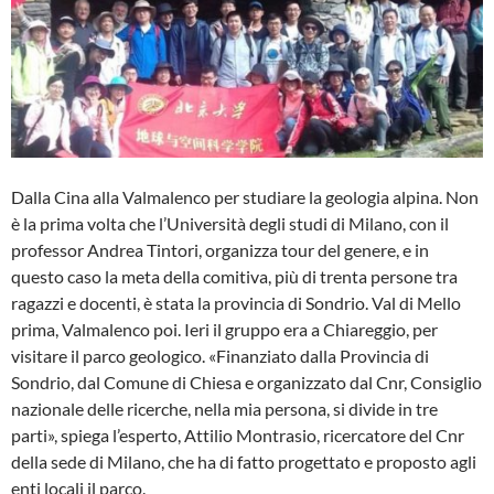
Dalla Cina alla Valmalenco per studiare la geologia alpina. Non
è la prima volta che l’Università degli studi di Milano, con il
professor Andrea Tintori, organizza tour del genere, e in
questo caso la meta della comitiva, più di trenta persone tra
ragazzi e docenti, è stata la provincia di Sondrio. Val di Mello
prima, Valmalenco poi. Ieri il gruppo era a Chiareggio, per
visitare il parco geologico. «Finanziato dalla Provincia di
Sondrio, dal Comune di Chiesa e organizzato dal Cnr, Consiglio
nazionale delle ricerche, nella mia persona, si divide in tre
parti», spiega l’esperto, Attilio Montrasio, ricercatore del Cnr
della sede di Milano, che ha di fatto progettato e proposto agli
enti locali il parco.