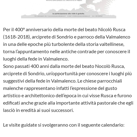
Per il 400° anniversario della morte del beato Nicolò Rusca
(1618-2018), arciprete di Sondrio e parroco della Valmalenco
in una delle epoche più turbolente della storia valtellinese,
torna l’appuntamento nelle antiche contrade per conoscere iI
luoghi della fede in Valmalenco.
Sono passati 400 anni dalla morte del beato Nocolò Rusca,
arciprete di Sondrio, un’opportunità per conoscere i luoghi più
suggestivi della fede in Valmalenco. Le chiese parrocchiali
malenche rappresentano infatti l’espressione del gusto
artistico e architettonico dell’epoca in cui visse Rusca e furono
edificati anche grazie alla importante attività pastorale che egli
lasciò in eredità ai suoi successori.
Le visite guidate si svolgeranno con il seguente calendario: